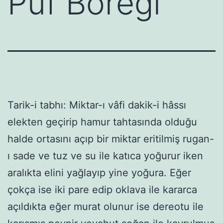
Puf Böreği
Tarik-i tabhı: Miktar-ı vâfi dakik-i hâssı
elekten geçirip hamur tahtasında olduğu
halde ortasını açıp bir miktar eritilmiş rugan-
ı sade ve tuz ve su ile katıca yoğurur iken
aralıkta elini yağlayıp yine yoğura. Eğer
çokça ise iki pare edip oklava ile kararca
açıldıkta eğer murat olunur ise dereotu ile