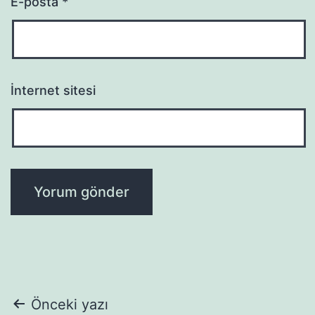
E-posta
*
İnternet sitesi
Yazı
Önceki yazı