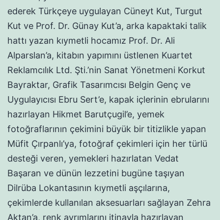
ederek Türkçeye uygulayan Cüneyt Kut, Turgut
Kut ve Prof. Dr. Günay Kut’a, arka kapaktaki talik
hattı yazan kıymetli hocamız Prof. Dr. Ali
Alparslan’a, kitabın yapımını üstlenen Kuartet
Reklamcılık Ltd. Şti.’nin Sanat Yönetmeni Korkut
Bayraktar, Grafik Tasarımcısı Belgin Genç ve
Uygulayıcısı Ebru Sert’e, kapak içlerinin ebrularını
hazırlayan Hikmet Barutçugil’e, yemek
fotoğraflarının çekimini büyük bir titizlikle yapan
Müfit Çırpanlı’ya, fotoğraf çekimleri için her türlü
desteği veren, yemekleri hazırlatan Vedat
Başaran ve dünün lezzetini bugüne taşıyan
Dilrüba Lokantasının kıymetli aşçılarına,
çekimlerde kullanılan aksesuarları sağlayan Zehra
Aktan’a, renk ayrımlarını itinayla hazırlayan