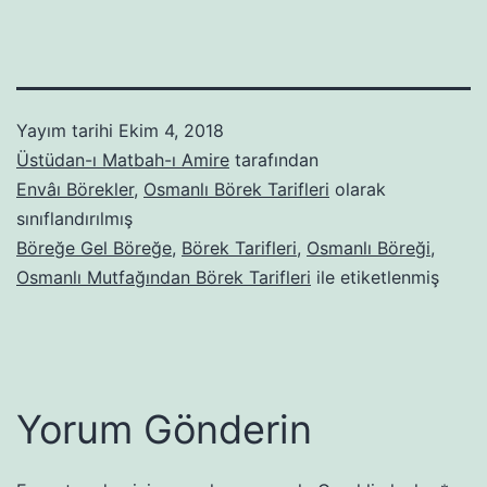
Yayım tarihi
Ekim 4, 2018
Üstüdan-ı Matbah-ı Amire
tarafından
Envâı Börekler
,
Osmanlı Börek Tarifleri
olarak
sınıflandırılmış
Böreğe Gel Böreğe
,
Börek Tarifleri
,
Osmanlı Böreği
,
Osmanlı Mutfağından Börek Tarifleri
ile etiketlenmiş
Yorum Gönderin