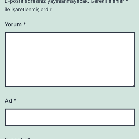
E-posta adresiniz yayınlanmayacak.
Gerekli alanlar
*
ile işaretlenmişlerdir
Yorum
*
Ad
*