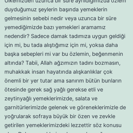
Ülkemizden uzunca bir süre ayrıldığımızda özlem
duyduğumuz şeylerin başında yemeklerin
gelmesinin sebebi nedir veya uzunca bir süre
yemediğimizde bazı yemekleri aramamız
nedendir? Sadece damak tadımıza uygun geldiği
için mi, bu tada alıştığımız için mi, yoksa daha
başka sebepleri mi var bu özlemin, beğenmenin
altında? Tabii, Allah ağzımızın tadını bozmasın,
muhakkak insan hayatında alışkanlıklar çok
önemli bir yer tutar ama sanırım bütün bunların
ötesinde gerek sağ yağlı gerekse etli ve
zeytinyağlı yemeklerimizde, salata ve
garnitürlerimizde gelenek ve göreneklerimizle de
yoğrularak sofraya büyük bir özen ve zevkle
getirilen yemeklerimizdeki lezzettir söz konusu