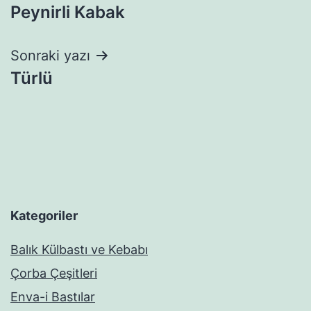
Peynirli Kabak
gezinmesi
Sonraki yazı
Türlü
Kategoriler
Balık Külbastı ve Kebabı
Çorba Çeşitleri
Enva-i Bastılar