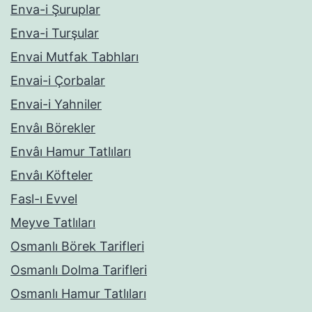
Enva-i Şuruplar
Enva-i Turşular
Envai Mutfak Tabhları
Envai-i Çorbalar
Envai-i Yahniler
Envâı Börekler
Envâı Hamur Tatlıları
Envâı Köfteler
Fasl-ı Evvel
Meyve Tatlıları
Osmanlı Börek Tarifleri
Osmanlı Dolma Tarifleri
Osmanlı Hamur Tatlıları