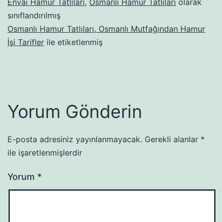
Envâı Hamur Tatlıları
,
Osmanlı Hamur Tatlıları
olarak
sınıflandırılmış
Osmanlı Hamur Tatlıları, Osmanlı Mutfağından Hamur
İşi Tarifler
ile etiketlenmiş
Yorum Gönderin
E-posta adresiniz yayınlanmayacak.
Gerekli alanlar
*
ile işaretlenmişlerdir
Yorum
*