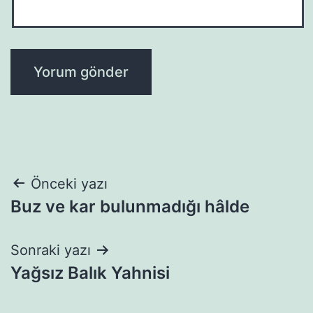
Yazı
Önceki yazı
Buz ve kar bulunmadığı hâlde
gezinmesi
Sonraki yazı
Yağsız Balık Yahnisi