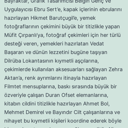
Bayraktar, Grafik Tasarımcısı Belgin Genç ve
Uygulayıcısı Ebru Sert’e, kapak içlerinin ebrularını
hazırlayan Hikmet Barutçugil’e, yemek
fotoğraflarının çekimini büyük bir titizlikle yapan
Müfit Çırpanlı’ya, fotoğraf çekimleri için her türlü
desteği veren, yemekleri hazırlatan Vedat
Başaran ve dünün lezzetini bugüne taşıyan
Dilrüba Lokantasının kıymetli aşçılarına,
çekimlerde kullanılan aksesuarları sağlayan Zehra
Aktan’a, renk ayrımlarını itinayla hazırlayan
Filmtet mensuplarına, baskı sırasında büyük bir
özveriyle çalışan Duran Ofset elemanlarına,
kitabın cildini titizlikle hazırlayan Ahmet Bol,
Mehmet Demirel ve Bayındır Cilt çalışanlarına ve
nihayet bu kıymetli kişileri koordine ederek böyle