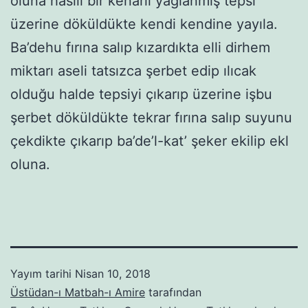
oluna hasılı bir kenarlı yağlanmış tepsi
üzerine döküldükte kendi kendine yayıla.
Ba’dehu fırına salıp kızardıkta elli dirhem
miktarı aseli tatsızca şerbet edip ılıcak
olduğu halde tepsiyi çıkarıp üzerine işbu
şerbet döküldükte tekrar fırına salıp suyunu
çekdikte çıkarıp ba’de’l-kat’ şeker ekilip ekl
oluna.
Yayım tarihi
Nisan 10, 2018
Üstüdan-ı Matbah-ı Amire
tarafından