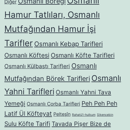
Osmanlı
Osmanlı Böreği
Diğer
Hamur Tatlıları, Osmanlı
Mutfağından Hamur İşi
Tarifler
Osmanlı Kebap Tarifleri
Osmanlı Köftesi
Osmanlı Köfte Tarifleri
Osmanlı
Osmanlı Külbastı Tarifleri
Osmanlı
Mutfağından Börek Tarifleri
Yahni Tarifleri
Osmanlı Yahni Tava
Yemeği
Peh Peh Peh
Osmanlı Çorba Tarifleri
Latif Ül Köfteyat
Pelteşîn
Rahatü'l-hulkum
Sikencebin
Sulu Köfte Tarifi
Tavada Pişer Bize de