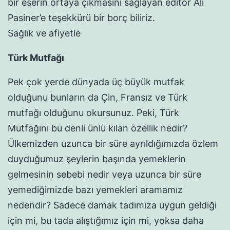
bir eserin ortaya çıkmasını sağlayan editör Ali
Pasiner’e teşekkürü bir borç biliriz.
Sağlık ve afiyetle
Türk Mutfağı
Pek çok yerde dünyada üç büyük mutfak
olduğunu bunların da Çin, Fransız ve Türk
mutfağı olduğunu okursunuz. Peki, Türk
Mutfağını bu denli ünlü kılan özellik nedir?
Ülkemizden uzunca bir süre ayrıldığımızda özlem
duyduğumuz şeylerin başında yemeklerin
gelmesinin sebebi nedir veya uzunca bir süre
yemediğimizde bazı yemekleri aramamız
nedendir? Sadece damak tadımıza uygun geldiği
için mi, bu tada alıştığımız için mi, yoksa daha