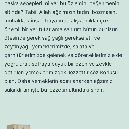
başka sebepleri mi var bu özlemin, beğenmenin
altında? Tabii, Allah ağzımızın tadını bozmasın,
muhakkak insan hayatında alışkanlıklar çok
önemli bir yer tutar ama sanırım bütün bunların
ötesinde gerek sağ yağlı gerekse etli ve
zeytinyağlı yemeklerimizde, salata ve
garnitürlerimizde gelenek ve göreneklerimizle de
yoğrularak sofraya büyük bir özen ve zevkle
getirilen yemeklerimizdeki lezzettir söz konusu
olan. Daha yemeklerin adını anarken ağzımızı
sulandıran işte bu lezzetin altındaki sırdır.