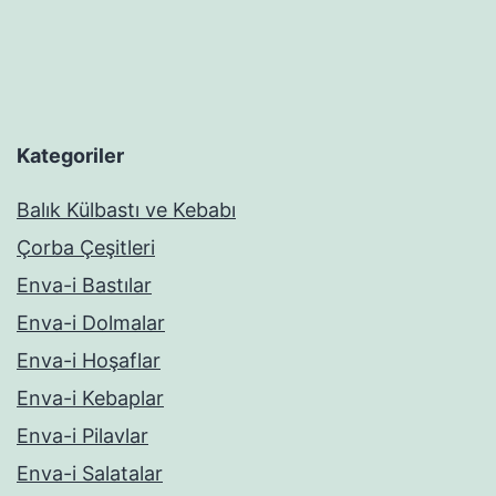
Kategoriler
Balık Külbastı ve Kebabı
Çorba Çeşitleri
Enva-i Bastılar
Enva-i Dolmalar
Enva-i Hoşaflar
Enva-i Kebaplar
Enva-i Pilavlar
Enva-i Salatalar