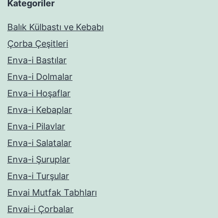
Kategoriler
Balık Külbastı ve Kebabı
Çorba Çeşitleri
Enva-i Bastılar
Enva-i Dolmalar
Enva-i Hoşaflar
Enva-i Kebaplar
Enva-i Pilavlar
Enva-i Salatalar
Enva-i Şuruplar
Enva-i Turşular
Envai Mutfak Tabhları
Envai-i Çorbalar