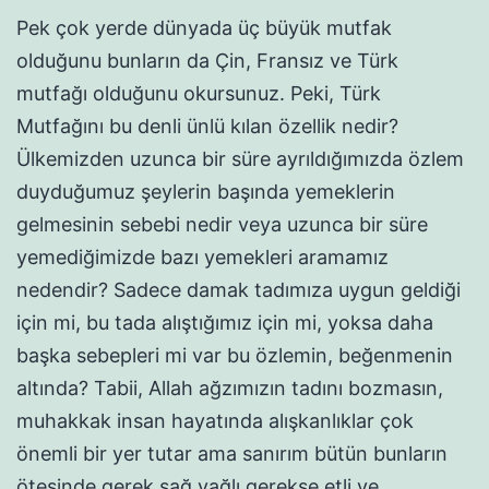
Pek çok yerde dünyada üç büyük mutfak
olduğunu bunların da Çin, Fransız ve Türk
mutfağı olduğunu okursunuz. Peki, Türk
Mutfağını bu denli ünlü kılan özellik nedir?
Ülkemizden uzunca bir süre ayrıldığımızda özlem
duyduğumuz şeylerin başında yemeklerin
gelmesinin sebebi nedir veya uzunca bir süre
yemediğimizde bazı yemekleri aramamız
nedendir? Sadece damak tadımıza uygun geldiği
için mi, bu tada alıştığımız için mi, yoksa daha
başka sebepleri mi var bu özlemin, beğenmenin
altında? Tabii, Allah ağzımızın tadını bozmasın,
muhakkak insan hayatında alışkanlıklar çok
önemli bir yer tutar ama sanırım bütün bunların
ötesinde gerek sağ yağlı gerekse etli ve