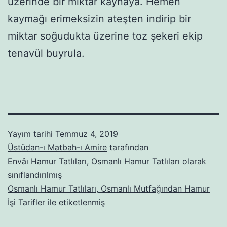
üzerinde bir miktar kaynaya. Hemen
kaymağı erimeksizin ateşten indirip bir
miktar soğudukta üzerine toz şekeri ekip
tenavül buyrula.
Yayım tarihi
Temmuz 4, 2019
Üstüdan-ı Matbah-ı Amire
tarafından
Envâı Hamur Tatlıları
,
Osmanlı Hamur Tatlıları
olarak
sınıflandırılmış
Osmanlı Hamur Tatlıları, Osmanlı Mutfağından Hamur
İşi Tarifler
ile etiketlenmiş