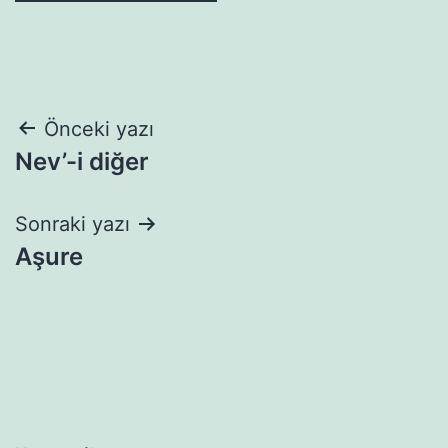
Yazı
Önceki yazı
Nev’-i diğer
gezinmesi
Sonraki yazı
Aşure