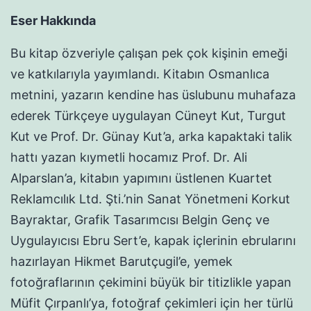
Eser Hakkında
Bu kitap özveriyle çalışan pek çok kişinin emeği
ve katkılarıyla yayımlandı. Kitabın Osmanlıca
metnini, yazarın kendine has üslubunu muhafaza
ederek Türkçeye uygulayan Cüneyt Kut, Turgut
Kut ve Prof. Dr. Günay Kut’a, arka kapaktaki talik
hattı yazan kıymetli hocamız Prof. Dr. Ali
Alparslan’a, kitabın yapımını üstlenen Kuartet
Reklamcılık Ltd. Şti.’nin Sanat Yönetmeni Korkut
Bayraktar, Grafik Tasarımcısı Belgin Genç ve
Uygulayıcısı Ebru Sert’e, kapak içlerinin ebrularını
hazırlayan Hikmet Barutçugil’e, yemek
fotoğraflarının çekimini büyük bir titizlikle yapan
Müfit Çırpanlı’ya, fotoğraf çekimleri için her türlü