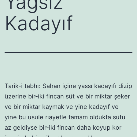
Yağsız
Kadayıf
Tarik-i tabhı: Sahan içine yassı kadayıfı dizip
üzerine bir-iki fincan süt ve bir miktar şeker
ve bir miktar kaymak ve yine kadayıf ve
yine bu usule riayetle tamam oldukta sütü
az geldiyse bir-iki fincan daha koyup kor