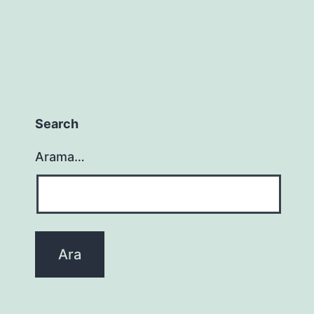
Search
Arama…