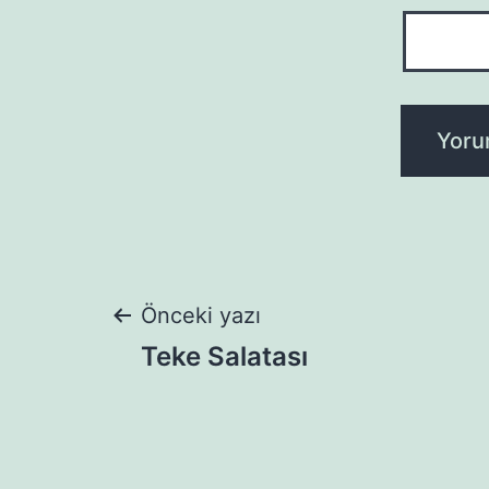
Yazı
Önceki yazı
Teke Salatası
gezinmesi