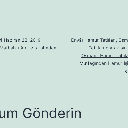
hi
Haziran 22, 2019
Envâı Hamur Tatlıları
,
Osm
 Matbah-ı Amire
tarafından
Tatlıları
olarak sını
Osmanlı Hamur Tatlıla
Mutfağından Hamur İşi 
e
um Gönderin