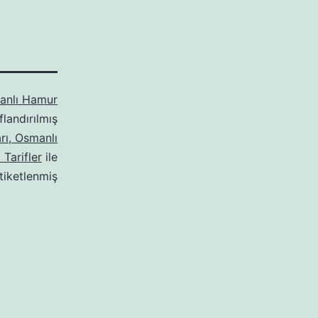
anlı Hamur
flandırılmış
rı, Osmanlı
Tarifler
ile
tiketlenmiş