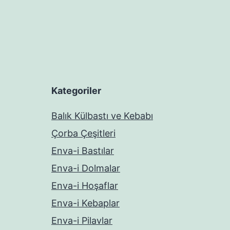
Kategoriler
Balık Külbastı ve Kebabı
Çorba Çeşitleri
Enva-i Bastılar
Enva-i Dolmalar
Enva-i Hoşaflar
Enva-i Kebaplar
Enva-i Pilavlar