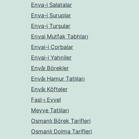
Enva-i Salatalar
Enva-i Şuruplar
Enva-i Turşular
Envai Mutfak Tabhları
Envai-i Çorbalar
Envai-i Yahniler
Envâı Börekler
Envâı Hamur Tatlıları
Envâı Köfteler
Fasl-ı Evvel
Meyve Tatlıları
Osmanlı Börek Tarifleri
Osmanlı Dolma Tarifleri