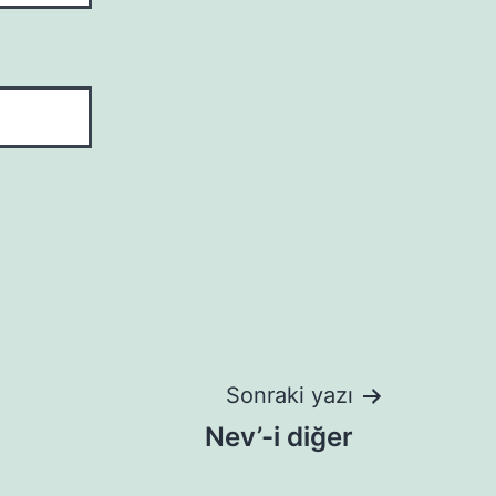
Sonraki yazı
Nev’-i diğer