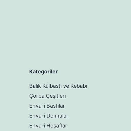
Kategoriler
Balık Külbastı ve Kebabı
Çorba Çeşitleri
Enva-i Bastılar
Enva-i Dolmalar
Enva-i Hoşaflar