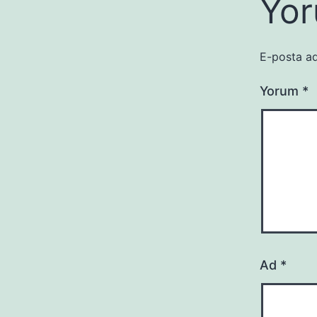
Yor
E-posta ad
Yorum
*
Ad
*