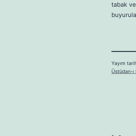
tabak ve
buyurula.
Yayım tari
Üstüdan-ı