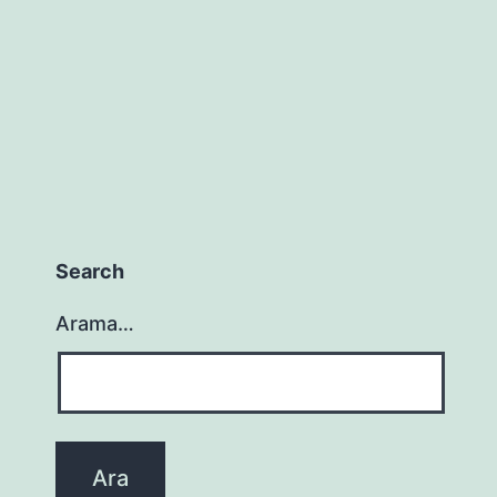
Search
Arama…