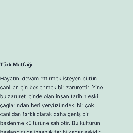
Türk Mutfağı
Hayatını devam ettirmek isteyen bütün
canlılar için beslenmek bir zarurettir. Yine
bu zaruret içinde olan insan tarihin eski
çağlarından beri yeryüzündeki bir çok
canlıdan farklı olarak daha geniş bir
beslenme kültürüne sahiptir. Bu kültürün
başlangıcı da insanlık tarihi kadar eskidir.