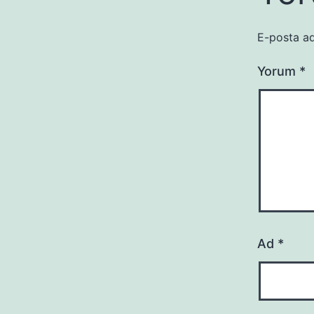
E-posta ad
Yorum
*
Ad
*