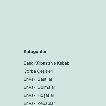
Kategoriler
Balık Külbastı ve Kebabı
Çorba Çeşitleri
Enva-i Bastılar
Enva-i Dolmalar
Enva-i Hoşaflar
Enva-i Kebaplar