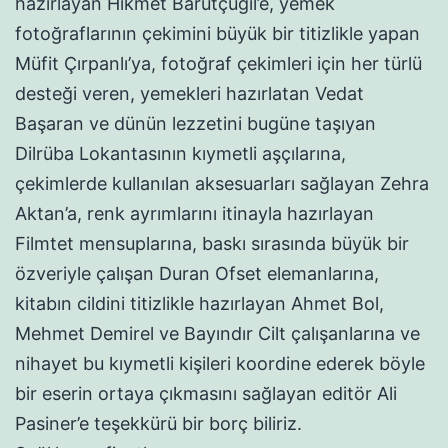
hazırlayan Hikmet Barutçugil’e, yemek
fotoğraflarının çekimini büyük bir titizlikle yapan
Müfit Çırpanlı’ya, fotoğraf çekimleri için her türlü
desteği veren, yemekleri hazırlatan Vedat
Başaran ve dünün lezzetini bugüne taşıyan
Dilrüba Lokantasının kıymetli aşçılarına,
çekimlerde kullanılan aksesuarları sağlayan Zehra
Aktan’a, renk ayrımlarını itinayla hazırlayan
Filmtet mensuplarına, baskı sırasında büyük bir
özveriyle çalışan Duran Ofset elemanlarına,
kitabın cildini titizlikle hazırlayan Ahmet Bol,
Mehmet Demirel ve Bayındır Cilt çalışanlarına ve
nihayet bu kıymetli kişileri koordine ederek böyle
bir eserin ortaya çıkmasını sağlayan editör Ali
Pasiner’e teşekkürü bir borç biliriz.