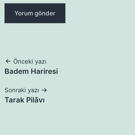
Yazı
Önceki yazı
Badem Hariresi
gezinmesi
Sonraki yazı
Tarak Pilâvı