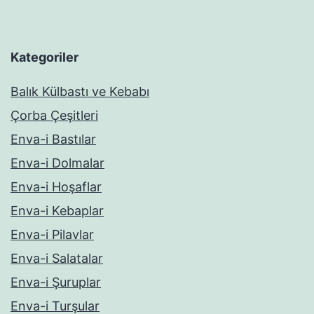
Kategoriler
Balık Külbastı ve Kebabı
Çorba Çeşitleri
Enva-i Bastılar
Enva-i Dolmalar
Enva-i Hoşaflar
Enva-i Kebaplar
Enva-i Pilavlar
Enva-i Salatalar
Enva-i Şuruplar
Enva-i Turşular