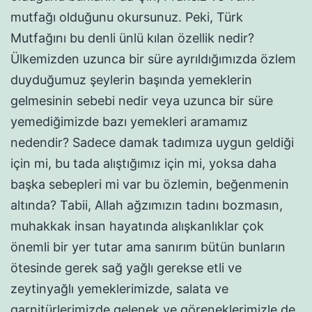
mutfağı olduğunu okursunuz. Peki, Türk
Mutfağını bu denli ünlü kılan özellik nedir?
Ülkemizden uzunca bir süre ayrıldığımızda özlem
duyduğumuz şeylerin başında yemeklerin
gelmesinin sebebi nedir veya uzunca bir süre
yemediğimizde bazı yemekleri aramamız
nedendir? Sadece damak tadımıza uygun geldiği
için mi, bu tada alıştığımız için mi, yoksa daha
başka sebepleri mi var bu özlemin, beğenmenin
altında? Tabii, Allah ağzımızın tadını bozmasın,
muhakkak insan hayatında alışkanlıklar çok
önemli bir yer tutar ama sanırım bütün bunların
ötesinde gerek sağ yağlı gerekse etli ve
zeytinyağlı yemeklerimizde, salata ve
garnitürlerimizde gelenek ve göreneklerimizle de