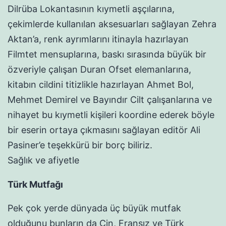
Dilrüba Lokantasının kıymetli aşçılarına,
çekimlerde kullanılan aksesuarları sağlayan Zehra
Aktan’a, renk ayrımlarını itinayla hazırlayan
Filmtet mensuplarına, baskı sırasında büyük bir
özveriyle çalışan Duran Ofset elemanlarına,
kitabın cildini titizlikle hazırlayan Ahmet Bol,
Mehmet Demirel ve Bayındır Cilt çalışanlarına ve
nihayet bu kıymetli kişileri koordine ederek böyle
bir eserin ortaya çıkmasını sağlayan editör Ali
Pasiner’e teşekkürü bir borç biliriz.
Sağlık ve afiyetle
Türk Mutfağı
Pek çok yerde dünyada üç büyük mutfak
olduğunu bunların da Çin, Fransız ve Türk