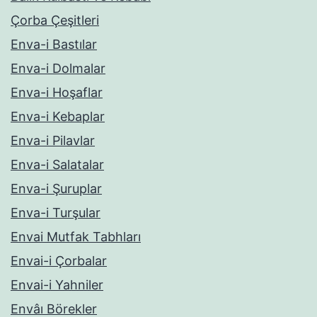
Çorba Çeşitleri
Enva-i Bastılar
Enva-i Dolmalar
Enva-i Hoşaflar
Enva-i Kebaplar
Enva-i Pilavlar
Enva-i Salatalar
Enva-i Şuruplar
Enva-i Turşular
Envai Mutfak Tabhları
Envai-i Çorbalar
Envai-i Yahniler
Envâı Börekler