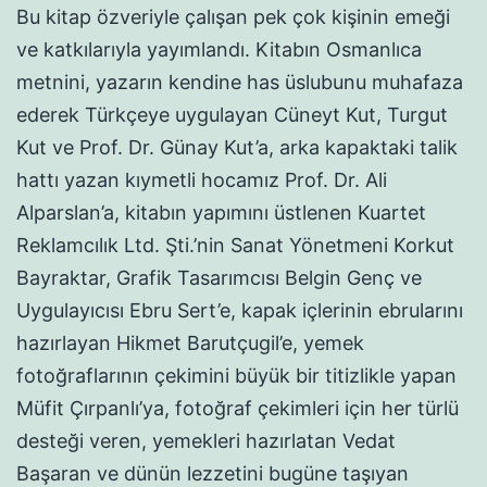
Bu kitap özveriyle çalışan pek çok kişinin emeği
ve katkılarıyla yayımlandı. Kitabın Osmanlıca
metnini, yazarın kendine has üslubunu muhafaza
ederek Türkçeye uygulayan Cüneyt Kut, Turgut
Kut ve Prof. Dr. Günay Kut’a, arka kapaktaki talik
hattı yazan kıymetli hocamız Prof. Dr. Ali
Alparslan’a, kitabın yapımını üstlenen Kuartet
Reklamcılık Ltd. Şti.’nin Sanat Yönetmeni Korkut
Bayraktar, Grafik Tasarımcısı Belgin Genç ve
Uygulayıcısı Ebru Sert’e, kapak içlerinin ebrularını
hazırlayan Hikmet Barutçugil’e, yemek
fotoğraflarının çekimini büyük bir titizlikle yapan
Müfit Çırpanlı’ya, fotoğraf çekimleri için her türlü
desteği veren, yemekleri hazırlatan Vedat
Başaran ve dünün lezzetini bugüne taşıyan