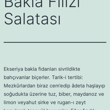
Bakla Filizi
Salatası
Ekseriya bakla fidanları sivrildikte
bahçıvanlar biçerler. Tarik-i tertibi:
Mezkûrlardan biraz cem’edip âdeta haşlayıp
soğudukta üzerine tuz, biber, maydanoz ve
limon veyahut sirke ve rugan-ı zeyt