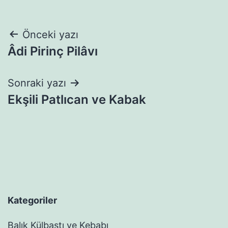
Yazı
Önceki yazı
Âdi Pirinç Pilâvı
gezinmesi
Sonraki yazı
Ekşili Patlıcan ve Kabak
Kategoriler
Balık Külbastı ve Kebabı