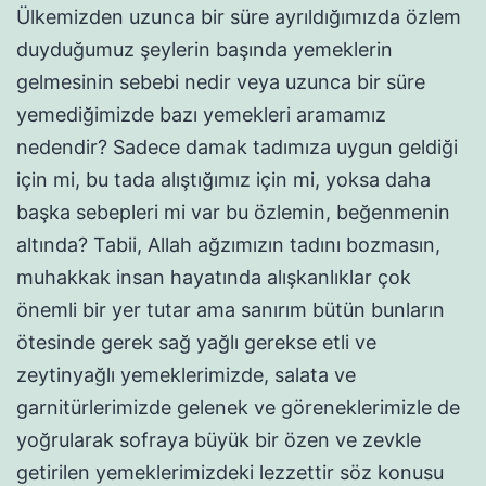
Ülkemizden uzunca bir süre ayrıldığımızda özlem
duyduğumuz şeylerin başında yemeklerin
gelmesinin sebebi nedir veya uzunca bir süre
yemediğimizde bazı yemekleri aramamız
nedendir? Sadece damak tadımıza uygun geldiği
için mi, bu tada alıştığımız için mi, yoksa daha
başka sebepleri mi var bu özlemin, beğenmenin
altında? Tabii, Allah ağzımızın tadını bozmasın,
muhakkak insan hayatında alışkanlıklar çok
önemli bir yer tutar ama sanırım bütün bunların
ötesinde gerek sağ yağlı gerekse etli ve
zeytinyağlı yemeklerimizde, salata ve
garnitürlerimizde gelenek ve göreneklerimizle de
yoğrularak sofraya büyük bir özen ve zevkle
getirilen yemeklerimizdeki lezzettir söz konusu