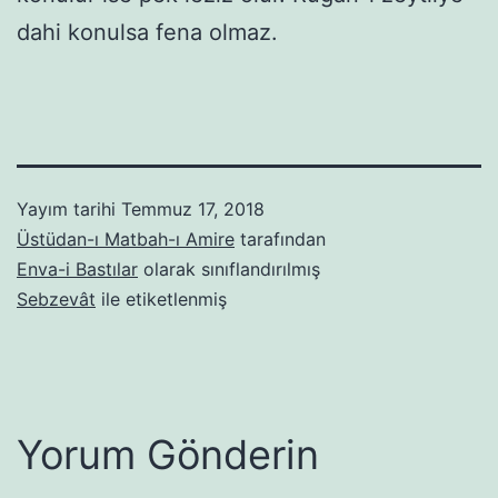
dahi konulsa fena olmaz.
Yayım tarihi
Temmuz 17, 2018
Üstüdan-ı Matbah-ı Amire
tarafından
Enva-i Bastılar
olarak sınıflandırılmış
Sebzevât
ile etiketlenmiş
Yorum Gönderin