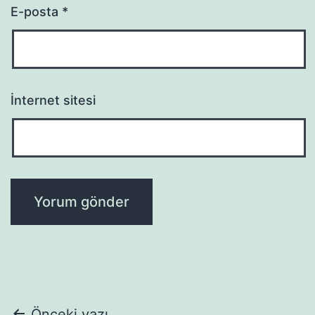
E-posta
*
İnternet sitesi
Önceki yazı