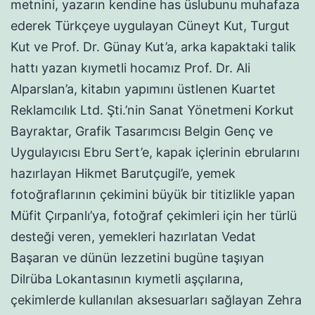
metnini, yazarın kendine has üslubunu muhafaza
ederek Türkçeye uygulayan Cüneyt Kut, Turgut
Kut ve Prof. Dr. Günay Kut’a, arka kapaktaki talik
hattı yazan kıymetli hocamız Prof. Dr. Ali
Alparslan’a, kitabın yapımını üstlenen Kuartet
Reklamcılık Ltd. Şti.’nin Sanat Yönetmeni Korkut
Bayraktar, Grafik Tasarımcısı Belgin Genç ve
Uygulayıcısı Ebru Sert’e, kapak içlerinin ebrularını
hazırlayan Hikmet Barutçugil’e, yemek
fotoğraflarının çekimini büyük bir titizlikle yapan
Müfit Çırpanlı’ya, fotoğraf çekimleri için her türlü
desteği veren, yemekleri hazırlatan Vedat
Başaran ve dünün lezzetini bugüne taşıyan
Dilrüba Lokantasının kıymetli aşçılarına,
çekimlerde kullanılan aksesuarları sağlayan Zehra