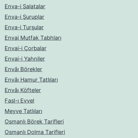
Enva-i Salatalar
Enva-i Şuruplar
Enva-i Turşular
Envai Mutfak Tabhları
Envai-i Çorbalar
Envai-i Yahniler
Envâı Börekler
Envâı Hamur Tatlıları
Envâı Köfteler
Fasl-ı Evvel
Meyve Tatlıları
Osmanlı Börek Tarifleri
Osmanlı Dolma Tarifleri