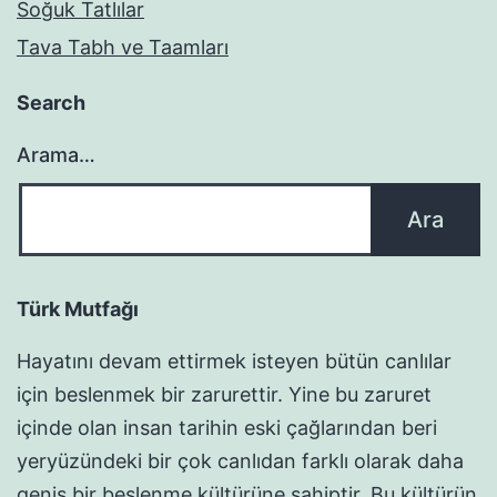
Soğuk Tatlılar
Tava Tabh ve Taamları
Search
Arama…
Türk Mutfağı
Hayatını devam ettirmek isteyen bütün canlılar
için beslenmek bir zarurettir. Yine bu zaruret
içinde olan insan tarihin eski çağlarından beri
yeryüzündeki bir çok canlıdan farklı olarak daha
geniş bir beslenme kültürüne sahiptir. Bu kültürün