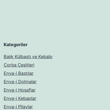
Kategoriler
Balık Külbastı ve Kebabı
Çorba Çeşitleri
Enva-i Bastılar
Enva-i Dolmalar
Enva-i Hoşaflar
Enva-i Kebaplar
Enva-i Pilavlar