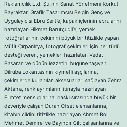
Reklamcılık Ltd. Şti.’nin Sanat Yönetmeni Korkut
Bayraktar, Grafik Tasarımcısı Belgin Genç ve
Uygulayıcısı Ebru Sert’e, kapak içlerinin ebrularını
hazırlayan Hikmet Barutçugil’e, yemek
fotoğraflarının çekimini büyük bir titizlikle yapan
Müfit Çırpanlı’ya, fotoğraf çekimleri için her türlü
desteği veren, yemekleri hazırlatan Vedat
Başaran ve dünün lezzetini bugüne taşıyan
Dilrüba Lokantasının kıymetli aşçılarına,
çekimlerde kullanılan aksesuarları sağlayan Zehra
Aktan’a, renk ayrımlarını itinayla hazırlayan
Filmtet mensuplarına, baskı sırasında büyük bir
özveriyle çalışan Duran Ofset elemanlarına,
kitabın cildini titizlikle hazırlayan Ahmet Bol,
Mehmet Demirel ve Bayındır Cilt çalışanlarına ve