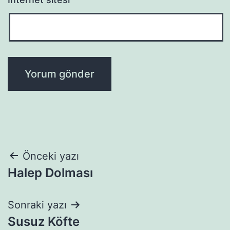
Yazı
Önceki yazı
Halep Dolması
gezinmesi
Sonraki yazı
Susuz Köfte