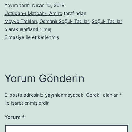
Yayım tarihi
Nisan 15, 2018
Üstüdan-ı Matbah-ı Amire
tarafından
Meyve Tatlıları
,
Osmanlı Soğuk Tatlılar
,
Soğuk Tatlılar
olarak sınıflandırılmış
Elmasiye
ile etiketlenmiş
Yorum Gönderin
E-posta adresiniz yayınlanmayacak.
Gerekli alanlar
*
ile işaretlenmişlerdir
Yorum
*