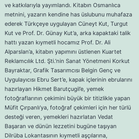
ve katkılarıyla yayımlandı. Kitabın Osmanlıca
metnini, yazarın kendine has üslubunu muhafaza
ederek Türkçeye uygulayan Cüneyt Kut, Turgut
Kut ve Prof. Dr. Günay Kut’a, arka kapaktaki talik
hattı yazan kıymetli hocamız Prof. Dr. Ali
Alparslan’a, kitabın yapımını üstlenen Kuartet
Reklamcılık Ltd. Şti.’nin Sanat Yönetmeni Korkut
Bayraktar, Grafik Tasarımcısı Belgin Genç ve
Uygulayıcısı Ebru Sert’e, kapak içlerinin ebrularını
hazırlayan Hikmet Barutçugil’e, yemek
fotoğraflarının çekimini büyük bir titizlikle yapan
Müfit Çırpanlı’ya, fotoğraf çekimleri için her türlü
desteği veren, yemekleri hazırlatan Vedat
Başaran ve dünün lezzetini bugüne taşıyan
Dilrüba Lokantasının kıymetli aşçılarına,