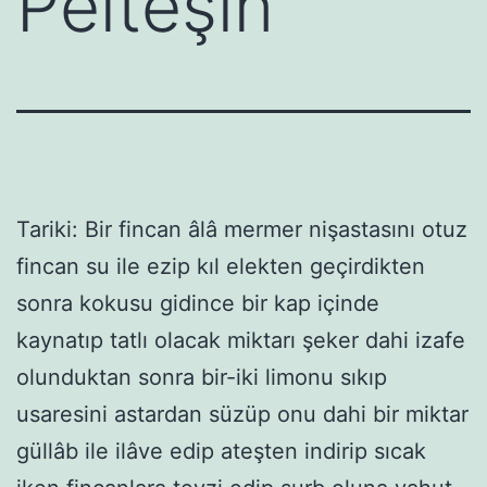
Pelteşîn
Tariki: Bir fincan âlâ mermer nişastasını otuz
fincan su ile ezip kıl elekten geçirdikten
sonra kokusu gidince bir kap içinde
kaynatıp tatlı olacak miktarı şeker dahi izafe
olunduktan sonra bir-iki limonu sıkıp
usaresini astardan süzüp onu dahi bir miktar
güllâb ile ilâve edip ateşten indirip sıcak