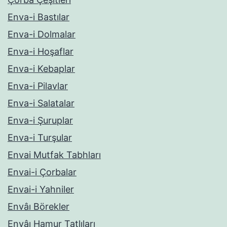
Enva-i Bastılar
Enva-i Dolmalar
Enva-i Hoşaflar
Enva-i Kebaplar
Enva-i Pilavlar
Enva-i Salatalar
Enva-i Şuruplar
Enva-i Turşular
Envai Mutfak Tabhları
Envai-i Çorbalar
Envai-i Yahniler
Envâı Börekler
Envâı Hamur Tatlıları