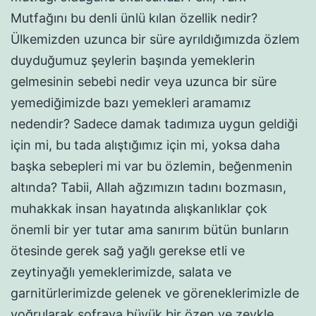
Mutfağını bu denli ünlü kılan özellik nedir?
Ülkemizden uzunca bir süre ayrıldığımızda özlem
duyduğumuz şeylerin başında yemeklerin
gelmesinin sebebi nedir veya uzunca bir süre
yemediğimizde bazı yemekleri aramamız
nedendir? Sadece damak tadımıza uygun geldiği
için mi, bu tada alıştığımız için mi, yoksa daha
başka sebepleri mi var bu özlemin, beğenmenin
altında? Tabii, Allah ağzımızın tadını bozmasın,
muhakkak insan hayatında alışkanlıklar çok
önemli bir yer tutar ama sanırım bütün bunların
ötesinde gerek sağ yağlı gerekse etli ve
zeytinyağlı yemeklerimizde, salata ve
garnitürlerimizde gelenek ve göreneklerimizle de
yoğrularak sofraya büyük bir özen ve zevkle