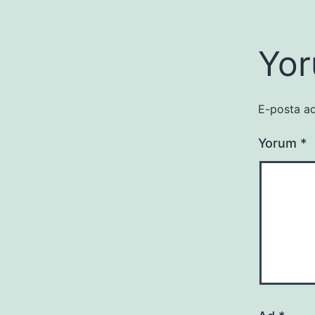
Yor
E-posta ad
Yorum
*