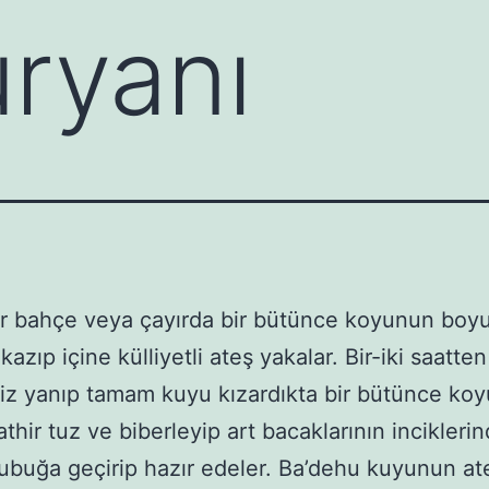
ryanı
Bir bahçe veya çayırda bir bütünce koyunun boyu
kazıp içine külliyetli ateş yakalar. Bir-iki saatten
z yanıp tamam kuyu kızardıkta bir bütünce ko
athir tuz ve biberleyip art bacaklarının incikleri
ubuğa geçirip hazır edeler. Ba’dehu kuyunun ate