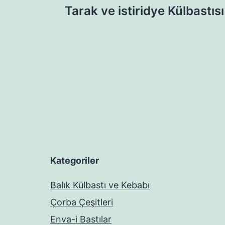
Tarak ve istiridye Külbastısı
gezinmesi
Kategoriler
Balık Külbastı ve Kebabı
Çorba Çeşitleri
Enva-i Bastılar